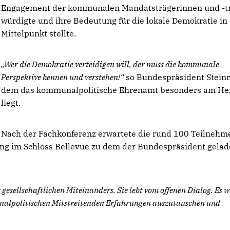
Engagement der kommunalen Mandatsträgerinnen und -t
würdigte und ihre Bedeutung für die lokale Demokratie in
Mittelpunkt stellte.
Wer die Demokratie verteidigen will, der muss die kommunale
Perspektive kennen und verstehen!“
so Bundespräsident Steinm
dem das kommunalpolitische Ehrenamt besonders am He
liegt.
Nach der Fachkonferenz erwartete die rund 100 Teilneh
ng im Schloss Bellevue zu dem der Bundespräsident gela
sellschaftlichen Miteinanders. Sie lebt vom offenen Dialog. Es 
alpolitischen Mitstreitenden Erfahrungen auszutauschen und