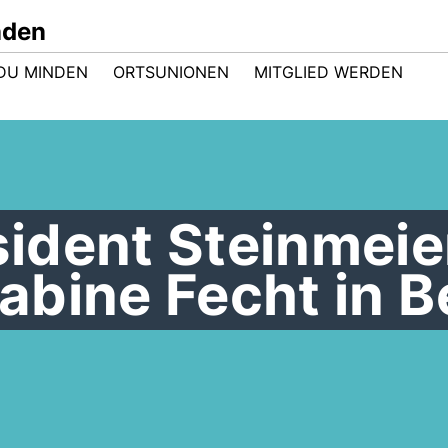
nden
DU MINDEN
ORTSUNIONEN
MITGLIED WERDEN
ident Steinmeie
bine Fecht in Be