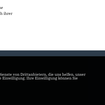
ne
h ihrer
enste von Drittanbietern, die uns helfen, unser
Einwilligung. Ihre Einwilligung können Sie