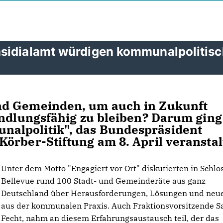
äsidialamt würdigen kommunalpolitis
nd Gemeinden, um auch in Zukunft
andlungsfähig zu bleiben? Darum ging
alpolitik", das Bundespräsident
örber-Stiftung am 8. April veranstal
Unter dem Motto "Engagiert vor Ort" diskutierten in Schlo
Bellevue rund 100 Stadt- und Gemeinderäte aus ganz
Deutschland über Herausforderungen, Lösungen und neu
aus der kommunalen Praxis. Auch Fraktionsvorsitzende S
Fecht, nahm an diesem Erfahrungsaustausch teil, der das