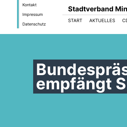
Kontakt
Stadtverband Mi
Impressum
START
AKTUELLES
C
Datenschutz
Bundespräs
empfängt Sa