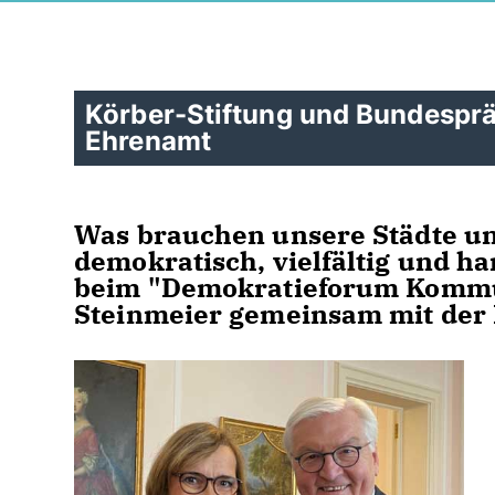
Körber-Stiftung und Bundespr
Ehrenamt
Was brauchen unsere Städte u
demokratisch, vielfältig und h
beim "Demokratieforum Kommun
Steinmeier gemeinsam mit der K