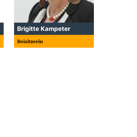
Brigitte Kampeter
Beisitzerin