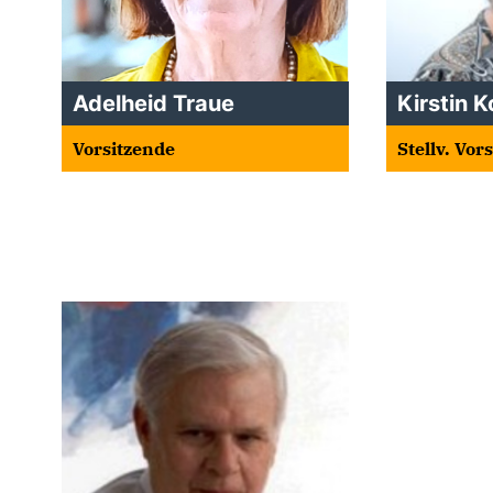
Adelheid Traue
Kirstin K
Vorsitzende
Stellv. Vor