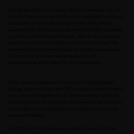
Auf diesen Feldern muss sich Minden beweisen, um mit
anderen Kommunen im Wettbewerb erfolgreich bestehen
zu können, damit Menschen hier weiter Arbeit finden,
unsere Kinder ihre Zukunft eigenverantwortlich gestalten
und sich zu Hause fühlen können – dies in der Kernstadt,
aber ganz selbstverständlich auch in den Ortsteilen. Mit
unserem Kandidatenteam legen wir hierfür einen ersten
Grundstein und können selbstbewusst in die
bevorstehende Wahl gehen“ so der Vorsitzende.
Neben guten Kandidaten ist auch das Wahlprogramm
wichtig. Dieses wird bei der CDU in einem offenen Prozess,
also auch mit Bürgerinnen und Bürgern dieser Stadt, die
nicht Mitglied in der CDU sind, erarbeitet und im Frühjahr
rechtzeitig auf einer Mitgliederversammlung vorgestellt
und verabschiedet.
Die Wahl des Stadtparlaments steht für uns in 2014 im