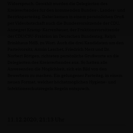
Widerspruch. Gewählt wurden die Delegierten des
Kreisverbandes für den kommenden Bundes-, Landes- und
Bezirksparteitag. Dabei kamen in einem persönlichen Gruß
per Videobotschaft auch die Bundesvorsitzende der CDU,
Annegret Kramp-Karrenbauer, der Fraktionsvorsitzende
der CDU/CSU-Fraktion im Deutschen Bundestag, Ralph
Brinkhaus MdB, zu Wort. Auch die drei Kandidaten um den
Parteivorsitz, Armin Laschet, Friedrich Merz und Dr.
Norbert Röttgen, richteten persönliche Grußworte an die
Delegierten des Kreisverbandes aus. So hatten alle
Anwesenden die Möglichkeit, sich ein Bild von den
Bewerbern zu machen. Ein gelungener Parteitag, in einem
neuen Format, welcher höchstmöglichen Hygiene- und
Infektionsschutzregeln Regeln entsprach.
11.12.2020, 21:13 Uhr